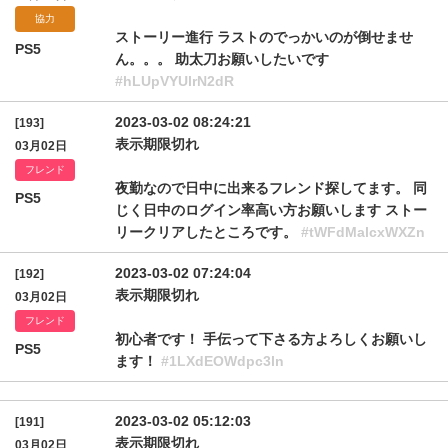
協力
ストーリー進行 ラストのでっかいのが倒せませ
PS5
ん。。。 助太刀お願いしたいです
#hLUpVYUlrN2dR
2023-03-02 08:24:21
[193]
表示期限切れ
03月02日
フレンド
夜勤なので日中に出来るフレンド探してます。 同
PS5
じく日中のログイン率高い方お願いします ストー
リークリアしたところです。
#tWFdMalcxWXZn
2023-03-02 07:24:04
[192]
表示期限切れ
03月02日
フレンド
初心者です！ 手伝って下さる方よろしくお願いし
PS5
ます！
#1LXdEOWdpc3ln
2023-03-02 05:12:03
[191]
表示期限切れ
03月02日