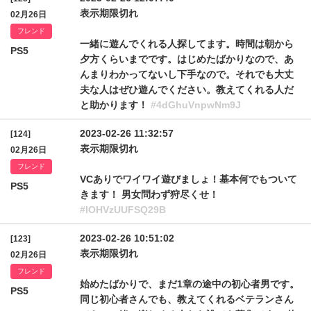
表示期限切れ
02月26日
フレンド
一緒に遊んでくれる人探してます。時間は朝から
PS5
夕方くらいまでです。はじめたばかりなので、あ
んまりわかってないし下手なので。それでも大丈
夫な人はぜひ遊んでください。教えてくれる人だ
と助かります！
#4dGhuVnpwNm9J
2023-02-26 11:32:57
[124]
表示期限切れ
02月26日
フレンド
VCありでワイワイ遊びましょ！基本何でもついて
PS5
きます！ 男女問わず狩尽くせ！
#lOHVzUUFSQ29B
2023-02-26 10:51:02
[123]
表示期限切れ
02月26日
フレンド
始めたばかりで、まだ1章の途中の初心者男です。
PS5
同じ初心者さんでも、教えてくれるベテランさん