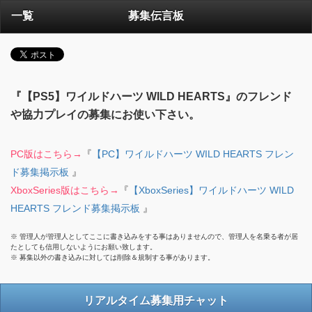
一覧
募集伝言板
『【PS5】ワイルドハーツ WILD HEARTS』のフレンド
や協力プレイの募集にお使い下さい。
PC版はこちら→
『
【PC】ワイルドハーツ WILD HEARTS フレン
ド募集掲示板
』
XboxSeries版はこちら→
『
【XboxSeries】ワイルドハーツ WILD
HEARTS フレンド募集掲示板
』
※ 管理人が管理人としてここに書き込みをする事はありませんので、管理人を名乗る者が居
たとしても信用しないようにお願い致します。
※ 募集以外の書き込みに対しては削除＆規制する事があります。
リアルタイム募集用チャット