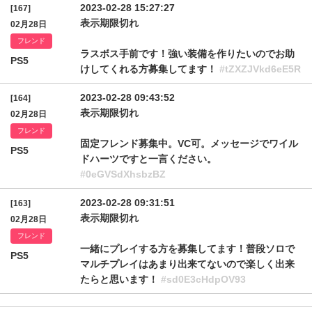
2023-02-28 15:27:27
[167]
表示期限切れ
02月28日
フレンド
ラスボス手前です！強い装備を作りたいのでお助
PS5
けしてくれる方募集してます！
#tZXZJVkd6eE5R
2023-02-28 09:43:52
[164]
表示期限切れ
02月28日
フレンド
固定フレンド募集中。VC可。メッセージでワイル
PS5
ドハーツですと一言ください。
#0eGVSdXhsbzBZ
2023-02-28 09:31:51
[163]
表示期限切れ
02月28日
フレンド
一緒にプレイする方を募集してます！普段ソロで
PS5
マルチプレイはあまり出来てないので楽しく出来
たらと思います！
#sd0E3cHdpOV93