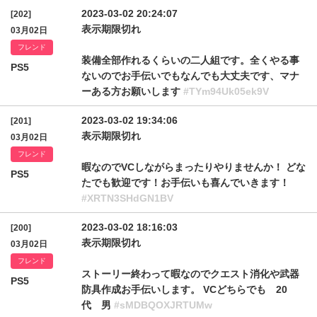
2023-03-02 20:24:07
[202]
表示期限切れ
03月02日
フレンド
装備全部作れるくらいの二人組です。全くやる事
PS5
ないのでお手伝いでもなんでも大丈夫です、マナ
ーある方お願いします
#TYm94Uk05ek9V
2023-03-02 19:34:06
[201]
表示期限切れ
03月02日
フレンド
暇なのでVCしながらまったりやりませんか！ どな
PS5
たでも歓迎です！お手伝いも喜んでいきます！
#XRTN3SHdGN1BV
2023-03-02 18:16:03
[200]
表示期限切れ
03月02日
フレンド
ストーリー終わって暇なのでクエスト消化や武器
PS5
防具作成お手伝いします。 VCどちらでも 20
代 男
#sMDBQOXJRTUMw