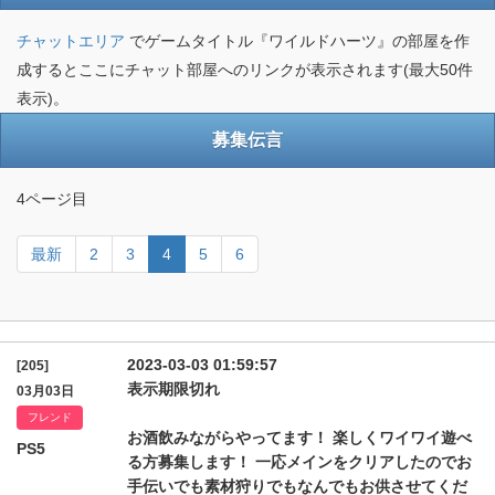
チャットエリア
でゲームタイトル『ワイルドハーツ』の部屋を作
成するとここにチャット部屋へのリンクが表示されます(最大50件
表示)。
募集伝言
4ページ目
最新
2
3
4
5
6
2023-03-03 01:59:57
[205]
表示期限切れ
03月03日
フレンド
お酒飲みながらやってます！ 楽しくワイワイ遊べ
PS5
る方募集します！ 一応メインをクリアしたのでお
手伝いでも素材狩りでもなんでもお供させてくだ