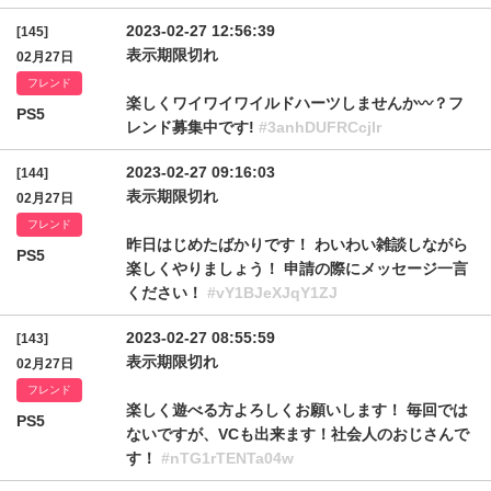
2023-02-27 12:56:39
[145]
表示期限切れ
02月27日
フレンド
楽しくワイワイワイルドハーツしませんか〰️？フ
PS5
レンド募集中です!
#3anhDUFRCcjlr
2023-02-27 09:16:03
[144]
表示期限切れ
02月27日
フレンド
昨日はじめたばかりです！ わいわい雑談しながら
PS5
楽しくやりましょう！ 申請の際にメッセージ一言
ください！
#vY1BJeXJqY1ZJ
2023-02-27 08:55:59
[143]
表示期限切れ
02月27日
フレンド
楽しく遊べる方よろしくお願いします！ 毎回では
PS5
ないですが、VCも出来ます！社会人のおじさんで
す！
#nTG1rTENTa04w