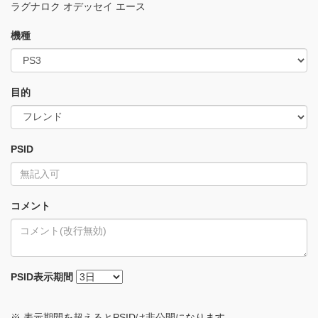
ラグナロク オデッセイ エース
機種
目的
PSID
コメント
PSID
表示期間
※ 表示期間を超えるとPSIDは非公開になります。