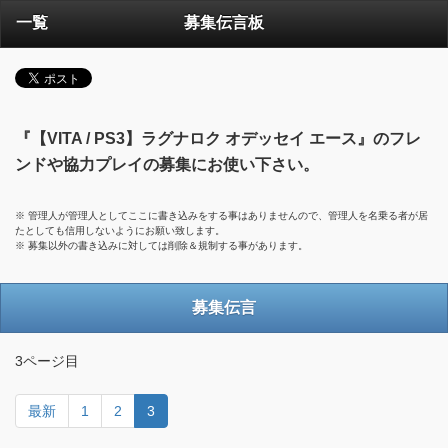
一覧
募集伝言板
『【VITA / PS3】ラグナロク オデッセイ エース』のフレ
ンドや協力プレイの募集にお使い下さい。
※ 管理人が管理人としてここに書き込みをする事はありませんので、管理人を名乗る者が居
たとしても信用しないようにお願い致します。
※ 募集以外の書き込みに対しては削除＆規制する事があります。
募集伝言
3ページ目
最新
1
2
3