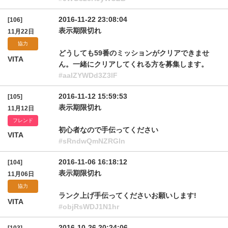
2016-11-22 23:08:04
[106]
表示期限切れ
11月22日
協力
どうしても59番のミッションがクリアできませ
VITA
ん。一緒にクリアしてくれる方を募集します。
#aalZYWDd3Z3lF
2016-11-12 15:59:53
[105]
表示期限切れ
11月12日
フレンド
初心者なので手伝ってください
VITA
#sRndwQmNZRGln
2016-11-06 16:18:12
[104]
表示期限切れ
11月06日
協力
ランク上げ手伝ってくださいお願いします!
VITA
#objRsWDJ1N1hr
2016-10-26 20:24:06