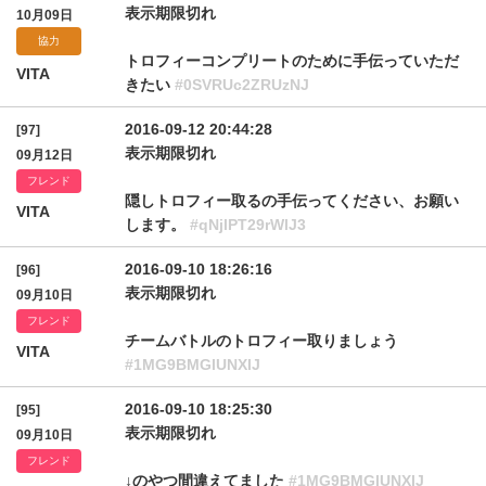
表示期限切れ
10月09日
協力
トロフィーコンプリートのために手伝っていただ
VITA
きたい
#0SVRUc2ZRUzNJ
2016-09-12 20:44:28
[97]
表示期限切れ
09月12日
フレンド
隠しトロフィー取るの手伝ってください、お願い
VITA
します。
#qNjlPT29rWlJ3
2016-09-10 18:26:16
[96]
表示期限切れ
09月10日
フレンド
チームバトルのトロフィー取りましょう
VITA
#1MG9BMGlUNXlJ
2016-09-10 18:25:30
[95]
表示期限切れ
09月10日
フレンド
↓のやつ間違えてました
#1MG9BMGlUNXlJ