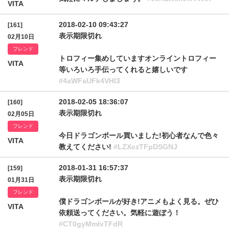
VITA
2018-02-10 09:43:27
[161]
表示期限切れ
02月10日
フレンド
トロフィー集めしていますオンライントロフィー
VITA
等いろいろ手伝ってくれると嬉しいです
#4aWFaUFk4VHl3
2018-02-05 18:36:07
[160]
表示期限切れ
02月05日
フレンド
今日ドラゴンボール買いました!初心者なんで色々
VITA
教えてください!
#LZXczTFpDSGNJ
2018-01-31 16:57:37
[159]
表示期限切れ
01月31日
フレンド
僕ドラゴンボールが好き!アニメもよく見る。ぜひ
VITA
依頼送ってください。気軽に遊ぼう！
#CT0gyMmlvTFdR