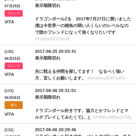
表示期限切れ
07月29日
フレンド
ドラゴンボールZを 2017年7月27日に買いました
VITA
僕は今世界一の雑魚の弱い人くらいのレベルなの
で誰かフレンドになって強くなりたいです
#FdjRvVS1CRnlF
2017-06-25 20:03:41
[135]
表示期限切れ
06月25日
フレンド
共に戦える仲間を探してます！ なるべく強い
VITA
方、宜しくお願いします。
#HcXdwcElXTmRV
2017-06-06 20:31:01
[133]
表示期限切れ
06月06日
協力
ドラゴンボール好きです。協力とかフレンドとマ
VITA
ルチプレイしてみたくて(._.)_
#YVWxzREhwTTRj
2017-06-06 20:29:46
[132]