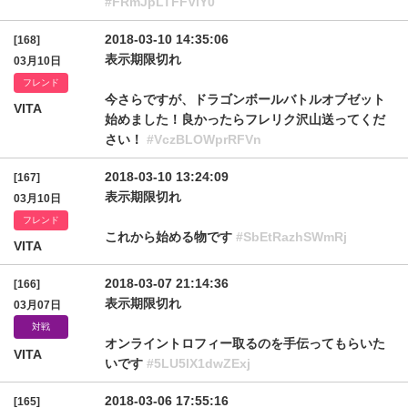
#FRmJpLTFFVlY0
2018-03-10 14:35:06
[168]
表示期限切れ
03月10日
フレンド
今さらですが、ドラゴンボールバトルオブゼット
VITA
始めました！良かったらフレリク沢山送ってくだ
さい！
#VczBLOWprRFVn
2018-03-10 13:24:09
[167]
表示期限切れ
03月10日
フレンド
これから始める物です
#SbEtRazhSWmRj
VITA
2018-03-07 21:14:36
[166]
表示期限切れ
03月07日
対戦
オンライントロフィー取るのを手伝ってもらいた
VITA
いです
#5LU5lX1dwZExj
2018-03-06 17:55:16
[165]