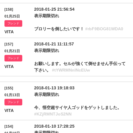
2018-01-25 21:56:54
[158]
表示期限切れ
01月25日
フレンド
ブロリーを倒したいです！
#rbF9BOG81WDA0
VITA
2018-01-21 11:11:57
[157]
表示期限切れ
01月21日
フレンド
お願いします。セルが強くて倒せません手伝って
VITA
下さい。
#tYWRMNnlNcEUw
2018-01-13 19:18:03
[155]
表示期限切れ
01月13日
フレンド
今、悟空超サイヤ人ゴッドをゲットしました。
VITA
#KZjRMNTJoS2NN
2018-01-10 17:28:25
[154]
表示期限切れ