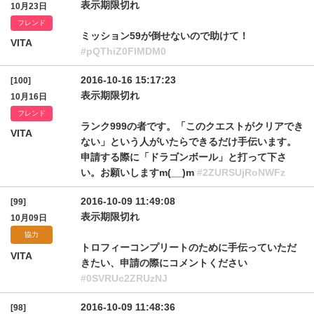
表示期限切れ
10月23日
フレンド
ミッション59が倒せないので助けて！
VITA
#pQThiZ0FlMDM0
2016-10-16 15:17:23
[100]
表示期限切れ
10月16日
フレンド
ランク999の者です。「このクエストがクリアでき
VITA
ない」という人がいたらできるだけ手伝います。
申請する際に「ドラゴンボール」と打って下さ
い。お願いしますm(__)m
#2ZURSUjRoNWFz
2016-10-09 11:49:08
[99]
表示期限切れ
10月09日
協力
トロフィーコンプリートのために手伝っていただ
VITA
きたい、申請の際にコメントください
#0SVRUc2ZRUzNJ
2016-10-09 11:48:36
[98]