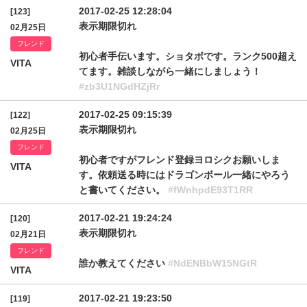
2017-02-25 12:28:04
[123]
表示期限切れ
02月25日
フレンド
初心者手伝います。ショタボです。ランク500超え
VITA
てます。雑談しながら一緒にしましょう！
#zb3U1NGdHZjRr
2017-02-25 09:15:39
[122]
表示期限切れ
02月25日
フレンド
初心者ですがフレンド登録ヨロシクお願いしま
VITA
す。依頼送る時にはドラゴンボール一緒にやろう
と書いてください。
#fWnhpdE93T1RR
2017-02-21 19:24:24
[120]
表示期限切れ
02月21日
フレンド
誰か教えてください
#NdENBbW15NGtR
VITA
2017-02-21 19:23:50
[119]