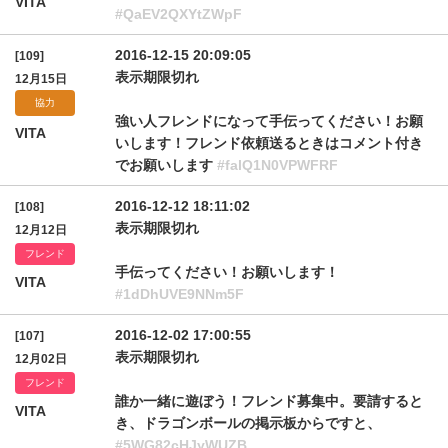
VITA
#QaEV2QXYtZWpF
2016-12-15 20:09:05
[109]
表示期限切れ
12月15日
協力
強い人フレンドになって手伝ってください！お願
VITA
いします！フレンド依頼送るときはコメント付き
でお願いします
#falQ1N0VPWFRF
2016-12-12 18:11:02
[108]
表示期限切れ
12月12日
フレンド
手伝ってください！お願いします！
VITA
#1dDhUVE9NNm5F
2016-12-02 17:00:55
[107]
表示期限切れ
12月02日
フレンド
誰か一緒に遊ぼう！フレンド募集中。要請すると
VITA
き、ドラゴンボールの掲示板からですと、
#5WG82cHJyWUZB