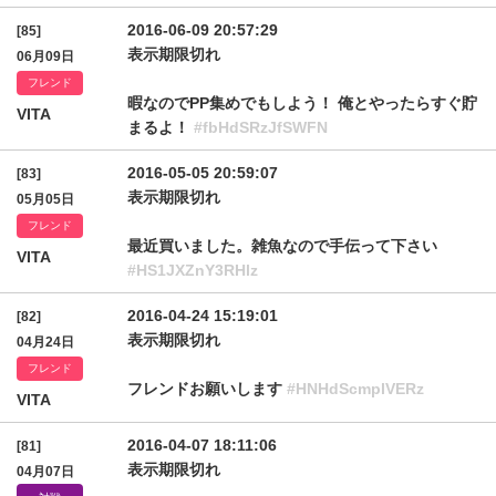
2016-06-09 20:57:29
[85]
表示期限切れ
06月09日
フレンド
暇なのでPP集めでもしよう！ 俺とやったらすぐ貯
VITA
まるよ！
#fbHdSRzJfSWFN
2016-05-05 20:59:07
[83]
表示期限切れ
05月05日
フレンド
最近買いました。雑魚なので手伝って下さい
VITA
#HS1JXZnY3RHlz
2016-04-24 15:19:01
[82]
表示期限切れ
04月24日
フレンド
フレンドお願いします
#HNHdScmplVERz
VITA
2016-04-07 18:11:06
[81]
表示期限切れ
04月07日