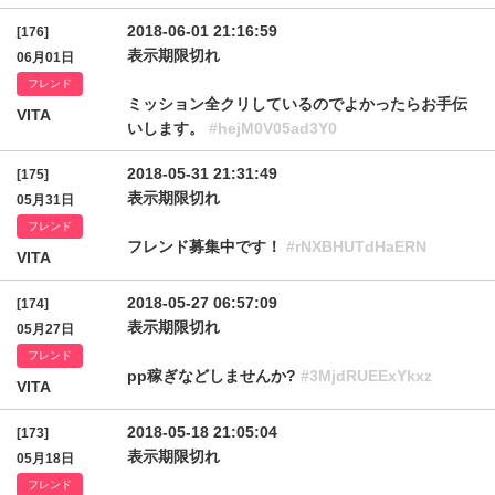
2018-06-01 21:16:59
[176]
表示期限切れ
06月01日
フレンド
ミッション全クリしているのでよかったらお手伝
VITA
いします。
#hejM0V05ad3Y0
2018-05-31 21:31:49
[175]
表示期限切れ
05月31日
フレンド
フレンド募集中です！
#rNXBHUTdHaERN
VITA
2018-05-27 06:57:09
[174]
表示期限切れ
05月27日
フレンド
pp稼ぎなどしませんか?
#3MjdRUEExYkxz
VITA
2018-05-18 21:05:04
[173]
表示期限切れ
05月18日
フレンド