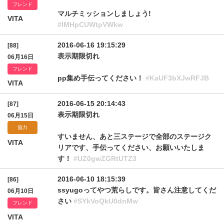
フレンド
マルチミッションしましょう!
VITA
#lMHpCUWtpVWkw
2016-06-16 19:15:29
[88]
表示期限切れ
06月16日
フレンド
pp集め手伝ってください！
#KaUF3bXJwRFJB
VITA
2016-06-15 20:14:43
[87]
表示期限切れ
06月15日
協力
すいません、あと三ステージで全部のステージク
VITA
リアです、手伝ってください、お願いいたしま
す！
#UZ0gwZGRtUTZ3
2016-06-10 18:15:39
[86]
ssyugoってやつ荒らしです。皆さん注意してくだ
06月10日
さい
#SYkVoQkU0dnMw
フレンド
VITA