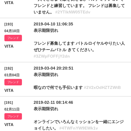
VITA
フレンドと練習しています。 フレンドは募集して
いません。
#2YTlkNW05TEdv
2019-04-10 11:06:35
[193]
表示期限切れ
04月10日
フレンド
フレンド募集してます バトルロイヤルやりたい人
VITA
ぜひチームバトル きてください。
#3ZWpFOFFjY2dn
2019-03-04 20:20:51
[192]
表示期限切れ
03月04日
フレンド
暇なので何でも手伝います
#2V2xOdHZTZWtB
VITA
2019-02-11 08:14:46
[191]
表示期限切れ
02月11日
フレンド
オンラインでいろんなミッションを一緒にエンジ
VITA
ョイしたい。
#4TWFnYW9EWk1v