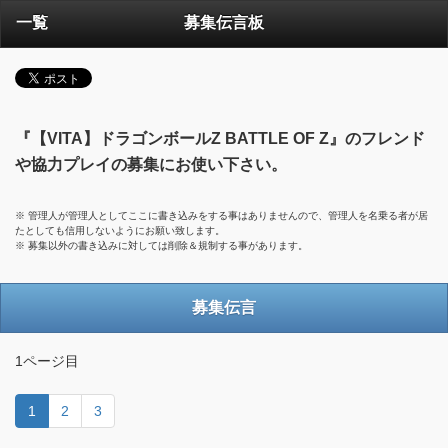
一覧
募集伝言板
『【VITA】ドラゴンボールZ BATTLE OF Z』のフレンド
や協力プレイの募集にお使い下さい。
※ 管理人が管理人としてここに書き込みをする事はありませんので、管理人を名乗る者が居
たとしても信用しないようにお願い致します。
※ 募集以外の書き込みに対しては削除＆規制する事があります。
募集伝言
1ページ目
1
2
3