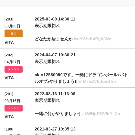
2025-03-08 14:30:11
[203]
表示期限切れ
03月08日
協力
どなたか居ませんか
#wYVJvbXByb0Nz
VITA
2024-04-07 10:30:21
[202]
表示期限切れ
04月07日
フレンド
akio12580090です。一緒にドラゴンボールzバト
VITA
ルオブzやりましょう!!
#rMzhZVEdueGhn
2022-08-16 11:16:06
[201]
表示期限切れ
08月16日
フレンド
一緒に何かやりましょう
#kWHpROV9tYkZn
VITA
2021-03-27 19:35:13
[199]