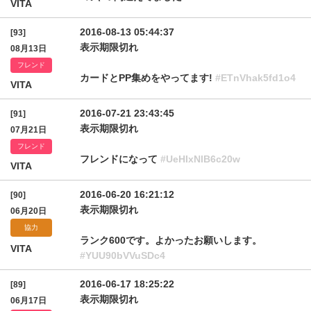
VITA
2016-08-13 05:44:37
[93]
表示期限切れ
08月13日
フレンド
カードとPP集めをやってます!
#ETnVhak5fd1o4
VITA
2016-07-21 23:43:45
[91]
表示期限切れ
07月21日
フレンド
フレンドになって
#UeHIxNlB6c20w
VITA
2016-06-20 16:21:12
[90]
表示期限切れ
06月20日
協力
ランク600です。よかったお願いします。
VITA
#YUU90bVVuSDc4
2016-06-17 18:25:22
[89]
表示期限切れ
06月17日