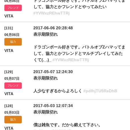
ドラゴンボール好きです。バトルオブZハマってま
06月06日
して、協力とかフレンドとやってみたい
フレンド
#YVWxzREhwTTRj
VITA
2017-06-06 20:28:48
[131]
表示期限切れ
06月06日
協力
ドラゴンボール好きです。バトルオブZハマってま
VITA
して、協力とかフレンドとマルチプレイしてみた
くて(._.)_
#YVWxzREhwTTRj
2017-05-07 12:24:30
[129]
表示期限切れ
05月07日
フレンド
人少なすぎるからよろしく
#pdlhjTU5ReDhB
VITA
2017-05-03 12:07:34
[128]
表示期限切れ
05月03日
協力
僕は雑魚です。だから鍛えて下さい。
VITA