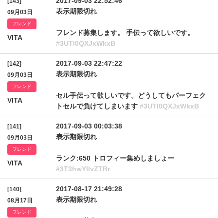
2017-09-03 22:52:46
[143]
表示期限切れ
09月03日
フレンド
フレンド募集します。 手伝って欲しいです。
VITA
#3UTl0QXJxWkxB
2017-09-03 22:47:22
[142]
表示期限切れ
09月03日
フレンド
セル手伝って欲しいです。どうしてもパーフェク
VITA
トセルで負けてしまいます
#3UTl0QXJxWkxB
2017-09-03 00:03:38
[141]
表示期限切れ
09月03日
フレンド
ランク:650 トロフィー集めしましょー
VITA
#3T3hwYllvZTRr
2017-08-17 21:49:28
[140]
表示期限切れ
08月17日
フレンド