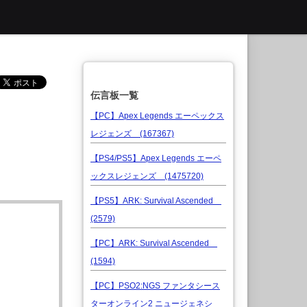
伝言板一覧
【PC】Apex Legends エーペックス
レジェンズ (167367)
【PS4/PS5】Apex Legends エーペ
ックスレジェンズ (1475720)
【PS5】ARK: Survival Ascended
(2579)
【PC】ARK: Survival Ascended
(1594)
【PC】PSO2:NGS ファンタシース
ターオンライン2 ニュージェネシ