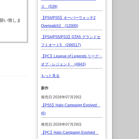
ス (539)
【PS4/PS5】オーバーウォッチ2
願い致しま
Overwatch2 (12000)
【PS4/PS5/PS3】GTA5 グランドセ
フトオート5 (266517)
【PC】League of Legends リーグ・
オブ・レジェンド (4943)
もっと見る
新作
発売日:2026年07月29日
【PS5】Halo Campaign Evolved
(6)
発売日:2026年07月29日
【PC】Halo Campaign Evolved