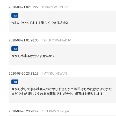
2020-08-21 02:51:22
#0bmtpLW03bHVr
PS4
今2人でやってます！楽しくできる方@2
2020-08-21 01:28:30
#2RUFYUWdHaDJV
PS4
今から出来るかたいませんか？
2020-08-20 23:33:13
#MTlN5dlN1WVl3
PS4
今から少しできる社会人の方やりませんか？ 昨日はじめたばかりでまだ
まだですが 楽しくやれる方募集です ガチや、暴言はお断りします
2020-08-20 23:28:42
#LZEt0WXNJWFpn