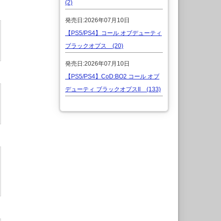
(2)
発売日:2026年07月10日
【PS5/PS4】コール オブデューティ
ブラックオプス (20)
発売日:2026年07月10日
【PS5/PS4】CoD:BO2 コール オブ
デューティ ブラックオプスII (133)