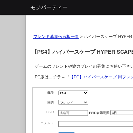
モジパーティー
フレンド募集伝言板一覧
>
ハイパースケープ HYPER 
【PS4】ハイパースケープ HYPER SCA
ゲームのフレンドや協力プレイの募集にお使い下さ
PC版はコチラ→『
【PC】ハイパースケープ 用フレ
機種
目的
PSID
PSID
表示期間
コメント