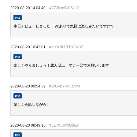
2020-08-20 14:04:40
#VZ2hxcWt0SUtV
PS4
本日デビューしました！ vcありで気軽に楽しみたいです(^^)
2020-08-20 10:42:01
#mYXNUTFRCbzBZ
PS4
楽しくやりましょう！成人以上 マナー⚪でお願いします
2020-08-20 09:54:39
#JcGVpYVd6anY4
PS4
楽しく会話しながら‼️
2020-08-20 08:49:16
#5ZlVSUmtIU0sw
PS4