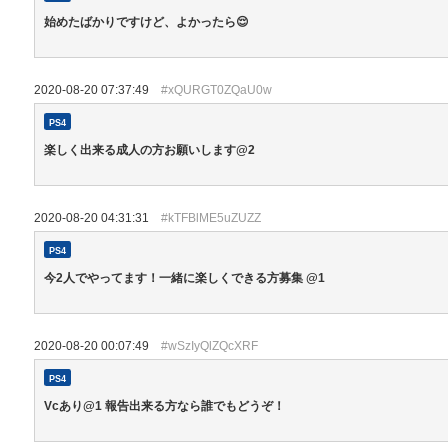
始めたばかりですけど、よかったら😌
2020-08-20 07:37:49
#xQURGT0ZQaU0w
PS4
楽しく出来る成人の方お願いします@2
2020-08-20 04:31:31
#kTFBlME5uZUZZ
PS4
今2人でやってます！一緒に楽しくできる方募集 @1
2020-08-20 00:07:49
#wSzIyQlZQcXRF
PS4
Vcあり@1 報告出来る方なら誰でもどうぞ！