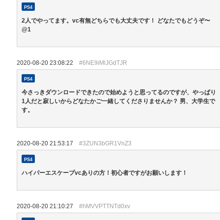
PS4
2人でやってます。vc有無どちらでも大丈夫です！ どなたでもどうぞ〜
@1
2020-08-20 23:08:22
#6NE9iMlJGdTJR
PS4
今さっきダウンロードできたので始めようと思ってるのですが、やっぱり
1人だと寂しいからどなたかご一緒してくださりませんか？ 男、大学生で
す。
2020-08-20 21:53:17
#3ZUN3bGR1VnZ3
PS4
ハイパーエスケープvcありの方！初心者ですがお願いします！
2020-08-20 21:10:27
#hMVVPTTNTd0xv