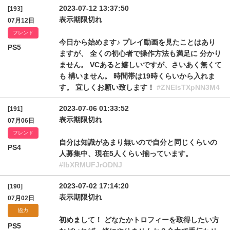
2023-07-12 13:37:50
[193]
表示期限切れ
07月12日
フレンド
今日から始めます♪ プレイ動画を見たことはあり
PS5
ますが、 全くの初心者で操作方法も満足に 分かり
ません。 VCあると嬉しいですが、さいあく無くて
も 構いません。 時間帯は19時くらいから入れま
す。 宜しくお願い致します！
#ZNElsTXpNN3M4
2023-07-06 01:33:52
[191]
表示期限切れ
07月06日
フレンド
自分は知識があまり無いので自分と同じくらいの
PS4
人募集中、現在5人くらい揃っています。
#IbXRMUFJrODNJ
2023-07-02 17:14:20
[190]
表示期限切れ
07月02日
協力
初めまして！ どなたかトロフィーを取得したい方
PS5