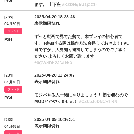
PS4
ます。 土下座
#KZDNqbU1jZ21r
2025-04-20 18:23:48
[235]
表示期限切れ
04月20日
フレンド
ずっと動画で見てた勢で、未プレイの初心者で
PS4
す。 (参加する際は操作方法会得しておきます) VC
可ですが、人見知り発揮してしまうのでご了承く
ださい よろしくお願い致します
#0QWdDb2J6dkh3
2025-04-20 11:24:07
[234]
表示期限切れ
04月20日
フレンド
モジパやる人一緒にやりましょう！ 初心者なので
PS4
MODとかやりません！
#CZ05JcDNCRTRN
2025-04-09 10:16:51
[233]
表示期限切れ
04月09日
フレンド