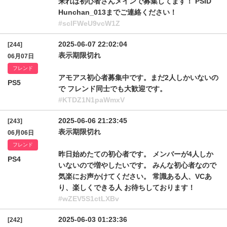
来れば初心者さんメインで募集してます！ PSID
Hunchan_013までご連絡ください！
#sclFWeU9vcW1Z
2025-06-07 22:02:04
[244]
表示期限切れ
06月07日
フレンド
アモアス初心者募集中です。まだ2人しかいないの
PS5
で フレンド同士でも大歓迎です。
#KTDZ1N1paWmxV
2025-06-06 21:23:45
[243]
表示期限切れ
06月06日
フレンド
昨日始めたての初心者です。 メンバーが4人しか
PS4
いないので増やしたいです。 みんな初心者なので
気楽にお声かけてください。 常識ある人、VCあ
り、楽しくできる人 お待ちしております！
#wZEV5S1ctLXBv
2025-06-03 01:23:36
[242]