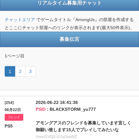
リアルタイム募集用チャット
チャットエリア
でゲームタイトル『AmongUs』の部屋を作成する
とここにチャット部屋へのリンクが表示されます(最大50件表示)。
募集伝言
1ページ目
1
2
3
2026-06-22 16:41:36
[254]
PSID
: BLACKSTORM_yu777
06月22日
フレンド
アモングアスのフレンドを募集しています宜しく
PS5
御願い致します15人でプレイしてみたいな
#weGVQLUJqSmNZ