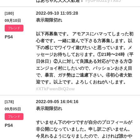
ばあちゃん大大大歓迎！
#yUFltU2ZyTXdJ
2022-09-10 11:05:28
[180]
表示期限切れ
09月10日
フレンド
以下再募集です。 アモアスにハマってしまった初
PS4
心者です。一緒に遊んで下さる方募集します。以
下の感じでワイワイ遊びたいと思っています。メ
ッセージお待ちしております。①21時〜24時（平
日休日）②人に対して良識ある対応ができる方③
エンジョイ村にしたいので、パッションおさえ目
で、暴言、ガチ勢はご遠慮下さい。④初心者大歓
迎です。以上です。よろしくおねがいします。
#XTkFwenBtQ2cw
2022-09-05 16:04:16
[178]
表示期限切れ
09月05日
フレンド
すいません下のやつですが自分のプロフィールが
PS4
非公開になっていました。申し訳ございません。
今見れるようになりましたので、よければ誰かや