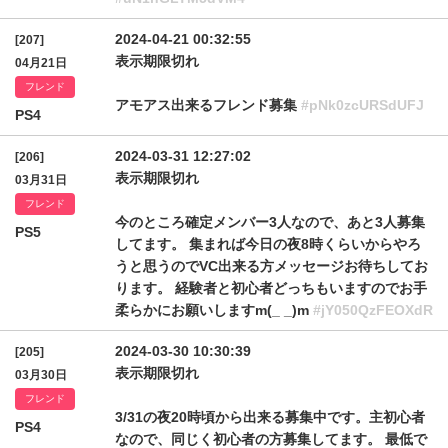
2024-04-21 00:32:55
[207]
表示期限切れ
04月21日
フレンド
アモアス出来るフレンド募集
#pNk0zcURSdUFJ
PS4
2024-03-31 12:27:02
[206]
表示期限切れ
03月31日
フレンド
今のところ確定メンバー3人なので、あと3人募集
PS5
してます。 集まれば今日の夜8時くらいからやろ
うと思うのでVC出来る方メッセージお待ちしてお
ります。 経験者と初心者どっちもいますのでお手
柔らかにお願いしますm(_ _)m
#jY050QzFEOXdR
2024-03-30 10:30:39
[205]
表示期限切れ
03月30日
フレンド
3/31の夜20時頃から出来る募集中です。主初心者
PS4
なので、同じく初心者の方募集してます。 最低で