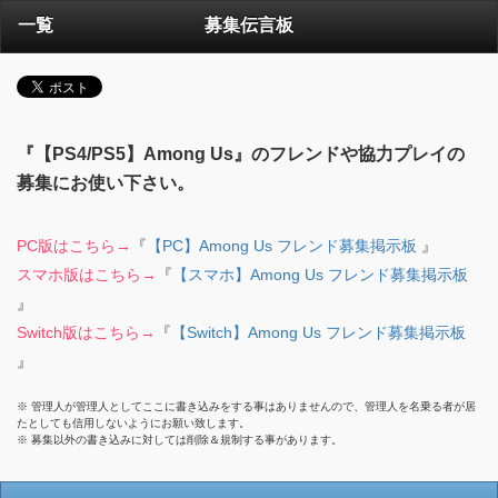
一覧
募集伝言板
『【PS4/PS5】Among Us』のフレンドや協力プレイの
募集にお使い下さい。
PC版はこちら→
『
【PC】Among Us フレンド募集掲示板
』
スマホ版はこちら→
『
【スマホ】Among Us フレンド募集掲示板
』
Switch版はこちら→
『
【Switch】Among Us フレンド募集掲示板
』
※ 管理人が管理人としてここに書き込みをする事はありませんので、管理人を名乗る者が居
たとしても信用しないようにお願い致します。
※ 募集以外の書き込みに対しては削除＆規制する事があります。